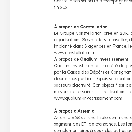
Constellation souhaite accompagner ses
fin 2021.
À propos de Constellation
Le Groupe Constellation, créé en 2016, 
organisations. Ses métiers : conseiller, 
Implanté dans 8 agences en France, le 
www.constellation.fr
A propos de Qualium Investissement
Qualium Investissement, société de ge
par la Caisse des Dépôts et Consignatio
d’euros sous gestion. Depuis sa créatio
secteurs d’activité. Son objectif est d
moyens nécessaires à la réalisation d
www.qualium-investissement.com
À propos d’Artemid
Artemid SAS est une filiale commune d
segment des ETI de croissance. Les fo
complémentaires à ceux des autres parte