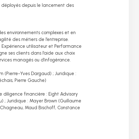
té déployés depuis le lancement des
 des environnements complexes et en
ilité des métiers de l’entreprise.
, Expérience utilisateur et Performance
e ses clients dans l’aide aux choix
services managés ou d’infogérance.
m (Pierre-Yves Dargaud) ; Juridique :
échais, Pierre Gauche)
e diligence financière : Eight Advisory
u) ; Juridique : Mayer Brown (Guillaume
e Chagneau, Maud Bischoff, Constance