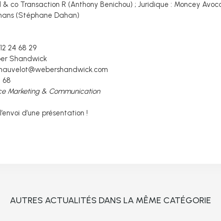
d & co Transaction R (Anthony Benichou) ; Juridique : Moncey Avoca
elmans (Stéphane Dahan)
12 24 68 29
ber Shandwick
echauvelot@webershandwick.com
8 68
trice Marketing & Communication
’envoi d’une présentation !
AUTRES ACTUALITÉS DANS LA MÊME CATÉGORIE