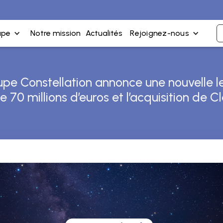
upe
Notre mission
Actualités
Rejoignez-nous
upe Constellation annonce une nouvelle l
 70 millions d’euros et l’acquisition de 