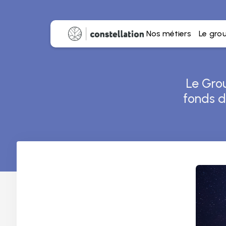
Nos métiers
Le gro
Le Gro
fonds de