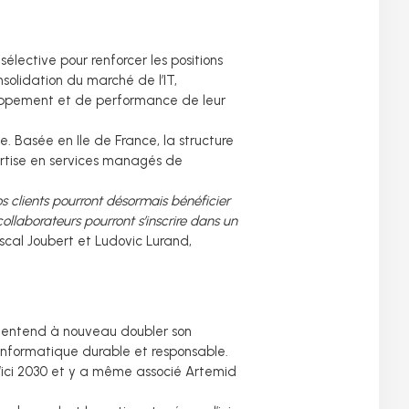
élective pour renforcer les positions
nsolidation du marché de l’IT,
eloppement et de performance de leur
 Basée en Ile de France, la structure
ertise en services managés de
 clients pourront désormais bénéficier
ollaborateurs pourront s’inscrire dans un
ascal Joubert et Ludovic Lurand,
pe entend à nouveau doubler son
’informatique durable et responsable.
d’ici 2030 et y a même associé Artemid