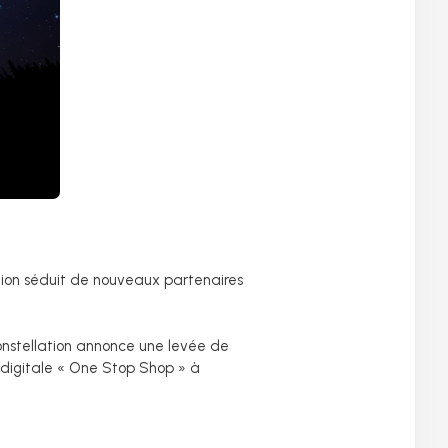
ation séduit de nouveaux partenaires
Constellation annonce une levée de
n digitale « One Stop Shop » à