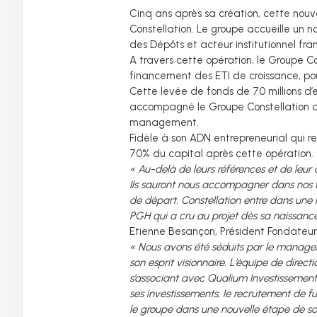
Cinq ans après sa création, cette nouv
Constellation. Le groupe accueille un 
des Dépôts et acteur institutionnel fra
A travers cette opération, le Groupe Co
financement des ETI de croissance, po
Cette levée de fonds de 70 millions d’
accompagné le Groupe Constellation d
management.
Fidèle à son ADN entrepreneurial qui r
70% du capital après cette opération.
« Au-delà de leurs références et de leur 
Ils sauront nous accompagner dans nos f
de départ. Constellation entre dans une 
PGH qui a cru au projet dès sa naissance
Etienne Besançon, Président Fondateur
« Nous avons été séduits par le manageme
son esprit visionnaire. L’équipe de dire
s’associant avec Qualium Investissement,
ses investissements, le recrutement de f
le groupe dans une nouvelle étape de 