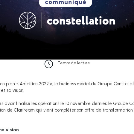
Temps de lecture
son plan « Ambition 2022 », le business model du Groupe Constell
et sa vision.
s avoir finalisé les opérations le 10 novembre dernier, le Groupe 
sition de Clariteam qui vient compléter son offre de transformatio
ne vision