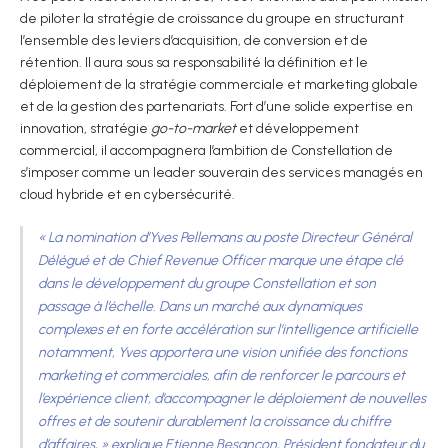
de piloter la stratégie de croissance du groupe en structurant
l’ensemble des leviers d’acquisition, de conversion et de
rétention. Il aura sous sa responsabilité la définition et le
déploiement de la stratégie commerciale et marketing globale
et de la gestion des partenariats. Fort d’une solide expertise en
innovation, stratégie
go-to-market
et développement
commercial, il accompagnera l’ambition de Constellation de
s’imposer comme un leader souverain des services managés en
cloud hybride et en cybersécurité.
« La nomination d’Yves Pellemans au poste Directeur Général
Délégué et de Chief Revenue Officer marque une étape clé
dans le développement du groupe Constellation et son
passage à l’échelle. Dans un marché aux dynamiques
complexes et en forte accélération sur l’intelligence artificielle
notamment, Yves apportera une vision unifiée des fonctions
marketing et commerciales, afin de renforcer le parcours et
l’expérience client, d’accompagner le déploiement de nouvelles
offres et de soutenir durablement la croissance du chiffre
d’affaires, »
explique Etienne Besançon, Président fondateur du