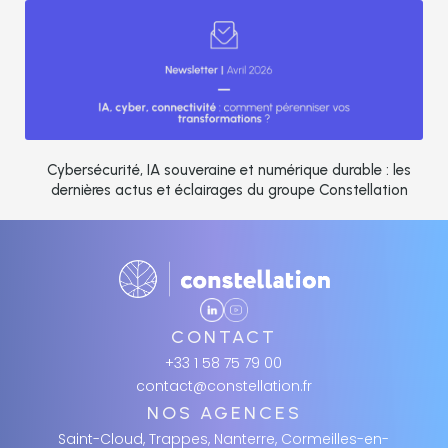
Cybersécurité, IA souveraine et numérique durable : les
dernières actus et éclairages du groupe Constellation
CONTACT
+33 1 58 75 79 00
contact@constellation.fr
NOS AGENCES
Saint-Cloud, Trappes, Nanterre, Cormeilles-en-