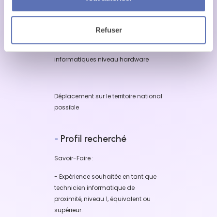
clients
- Apporter un support de proximité
Refuser
aux collaborateurs dans leur
utilisation quotidienne des outils
informatiques niveau hardware
Déplacement sur le territoire national
possible
-
Profil recherché
Savoir-Faire :
- Expérience souhaitée en tant que
technicien informatique de
proximité, niveau 1, équivalent ou
supérieur.