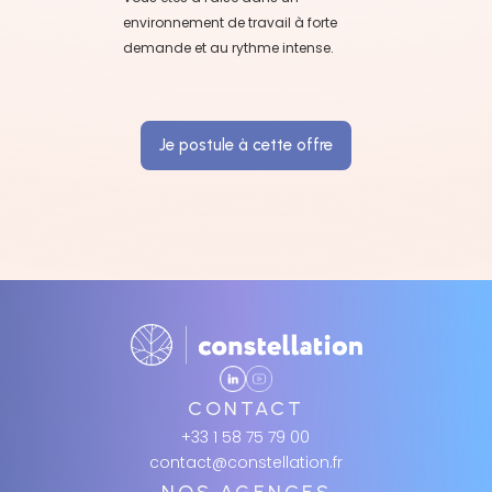
environnement de travail à forte
demande et au rythme intense.
Je postule à cette offre
CONTACT
+33 1 58 75 79 00
contact@constellation.fr
NOS AGENCES