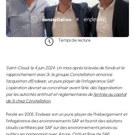
Temps de lecture
Saint-Cloud, le 4 juin 2024. Un mois après la levée de fonds et le
rapprochement avec 3i, le groupe Constellation annonce
l’acquisition d’Endexar, un pure player de l’infogérance SAP.
L’opération devrait se concrétiser avant l’été, dès l’approbation
par les autorités antitrust et règlementaires de
l’entrée au capital
de 3i chez Constellation
.
Fondé en 2005, Endexar est un pure player de l’hébergement et
l’infogérance des environnements SAP et fournit des solutions
clouds certifiées par SAP sur des environnements privés ou
publics en partenariat avec Azure, OVH et Rise de SAP.