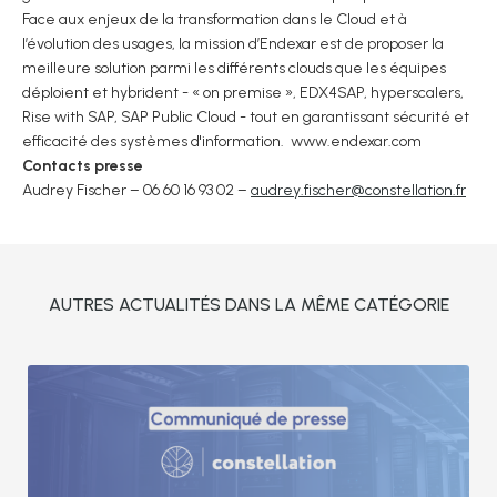
Face aux enjeux de la transformation dans le Cloud et à
l’évolution des usages, la mission d’Endexar est de proposer la
meilleure solution parmi les différents clouds que les équipes
déploient et hybrident - « on premise », EDX4SAP, hyperscalers,
Rise with SAP, SAP Public Cloud - tout en garantissant sécurité et
efficacité des systèmes d'information. www.endexar.com
Contacts presse
Audrey Fischer – 06 60 16 93 02 –
audrey.fischer@constellation.fr
AUTRES ACTUALITÉS DANS LA MÊME CATÉGORIE