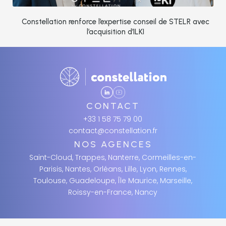
Constellation renforce l’expertise conseil de STELR avec
l’acquisition d’ILKI
CONTACT
+33 1 58 75 79 00
contact@constellation.fr
NOS AGENCES
Saint-Cloud, Trappes, Nanterre, Cormeilles-en-
Parisis, Nantes, Orléans, Lille, Lyon, Rennes,
Toulouse, Guadeloupe, Île Maurice, Marseille,
Roissy-en-France, Nancy