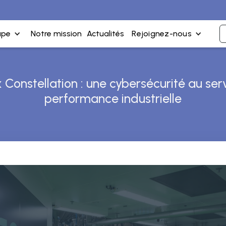
upe
Notre mission
Actualités
Rejoignez-nous
Constellation : une cybersécurité au ser
performance industrielle