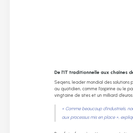
De l’IT traditionnelle aux chaînes 
Seqens, leader mondial des solutions p
au quotidien, comme l’aspirine ou le pa
vingtaine de sites et un milliard d’euro
« Comme beaucoup d’industriels, no
aux processus mis en place »
, expli