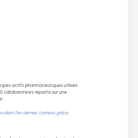
cipes actifs pharmaceutiques utilisés
 collaborateurs répartis sur une
r :
ident l’an dernier, contenu grâce