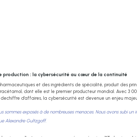
de production : la cybersécurité au cœur de la continuité
harmaceutiques et des ingrédients de spécialité, produit des prin
racétamol, dont elle est le premier producteur mondial. Avec 3 000
s dechiffre d’affaires, la cybersécurité est devenue un enjeu majeu
us sommes exposés à de nombreuses menaces. Nous avons subi un inc
que Alexandre Gultzgoff.