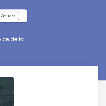
Contact
vice de la