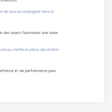
stellation.
s et de nous accompagner dans la
re des assets fournissant une vision
avons pu mettre en place des actions
 confiance et de performance pour