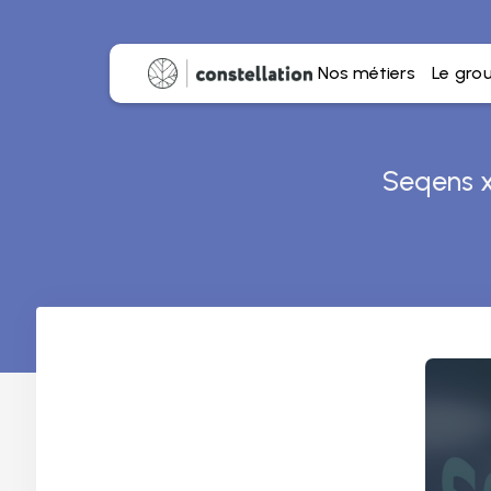
Nos métiers
Le gro
Seqens x 