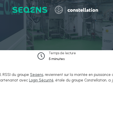
Temps de lecture
5 minutes
al, RSSI du groupe
Seqens
, reviennent sur la montée en puissance 
 partenariat avec
Login Sécurité
, étoile du groupe Constellation, a