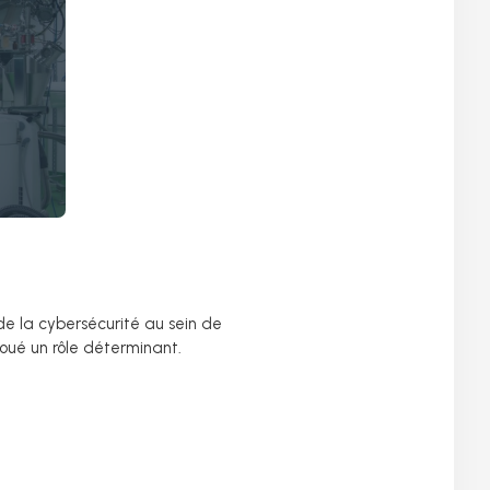
de la cybersécurité au sein de
 joué un rôle déterminant.