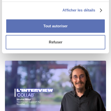
Afficher les détails
Curiosité, progression et sens : portrait de Floriane,
Tout autoriser
Responsable web et intranet chez Constellation
March 3, 2026
Refuser