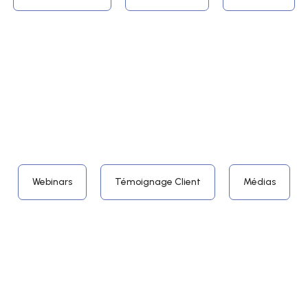
Webinars
Témoignage Client
Médias